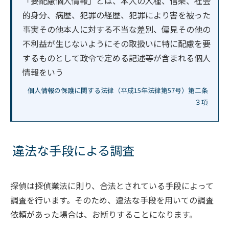
「要配慮個人情報」とは、本人の人種、信条、社会
的身分、病歴、犯罪の経歴、犯罪により害を被った
事実その他本人に対する不当な差別、偏見その他の
不利益が生じないようにその取扱いに特に配慮を要
するものとして政令で定める記述等が含まれる個人
情報をいう
個人情報の保護に関する法律（平成15年法律第57号）第二条
３項
違法な手段による調査
探偵は探偵業法に則り、合法とされている手段によって
調査を行います。そのため、違法な手段を用いての調査
依頼があった場合は、お断りすることになります。