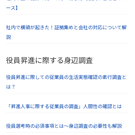
ース】
社内で横領が起きた！証拠集めと会社の対応について解
説
役員昇進に際する身辺調査
役員昇進に際しての従業員の生活実態確認の素行調査と
は？
「昇進人事に際する従業員の調査」人間性の確認とは
役員選考時の必須事項とは～身辺調査の必要性も解説