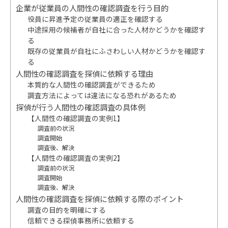
企業が従業員の人間性の確認調査を行う目的
役員に昇進予定の従業員の適正を確認する
中途採用の候補者が自社に合った人材かどうかを確認す
る
既存の従業員が自社にふさわしい人材かどうかを確認す
る
人間性の確認調査を探偵に依頼する理由
本質的な人間性の確認調査ができるため
調査方法によっては違法になる恐れがあるため
探偵が行う人間性の確認調査の具体例
【人間性の確認調査の実例1】
調査前の状況
調査開始
調査後、解決
【人間性の確認調査の実例2】
調査前の状況
調査開始
調査後、解決
人間性の確認調査を探偵に依頼する際のポイント
調査の目的を明確にする
信頼できる探偵事務所に依頼する