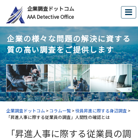
企業調査ドットコム
AAA Detective Office
企業の様々な問題の解決に資する
質の高い調査をご提供します
企業調査ドットコム
>
コラム一覧
>
役員昇進に際する身辺調査
>
「昇進人事に際する従業員の調査」人間性の確認とは
「昇進人事に際する従業員の調