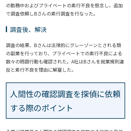
の勤務中およびプライベートの素行不良を懸念し、追加
で調査依頼しBさんの素行調査を行なった。
調査後、解決
調査の結果、Bさんは法律的にグレーゾーンとされる類
の副業を行っており、プライベートでの素行不良による
数々の問題行動も確認された。A社はBさんを就業規則違
反と素行不良を理由に解雇した。
人間性の確認調査を探偵に依頼
する際のポイント