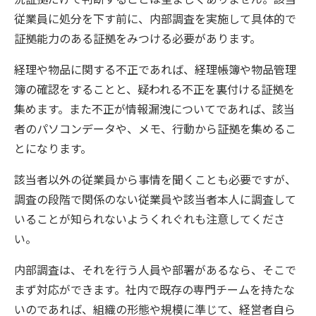
従業員に処分を下す前に、内部調査を実施して具体的で
証拠能力のある証拠をみつける必要があります。
経理や物品に関する不正であれば、経理帳簿や物品管理
簿の確認をすることと、疑われる不正を裏付ける証拠を
集めます。また不正が情報漏洩についてであれば、該当
者のパソコンデータや、メモ、行動から証拠を集めるこ
とになります。
該当者以外の従業員から事情を聞くことも必要ですが、
調査の段階で関係のない従業員や該当者本人に調査して
いることが知られないようくれぐれも注意してくださ
い。
内部調査は、それを行う人員や部署があるなら、そこで
まず対応ができます。社内で既存の専門チームを持たな
いのであれば、組織の形態や規模に準じて、経営者自ら