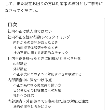
して、また現在お困りの方は対応策の検討として参考に
なさってください。
目次
社内不正は他人事ではない
社内不正を疑い行動すべきタイミング
内外からの告発があったとき
社内面談で違和感を得たとき
社内不正に関する定期的なチェック
社内不正を疑ったときに組織がとるべき行動
内部調査
外部調査
不正事実にどのように対応すべきか検討する
内部調査中に気をつける点
不正が疑われる従業員の扱い方
告発者とその他従業員への対応
社外への対応
内部調査・外部調査で証拠を得た後の対応と注意
法的処置をとるかどうか