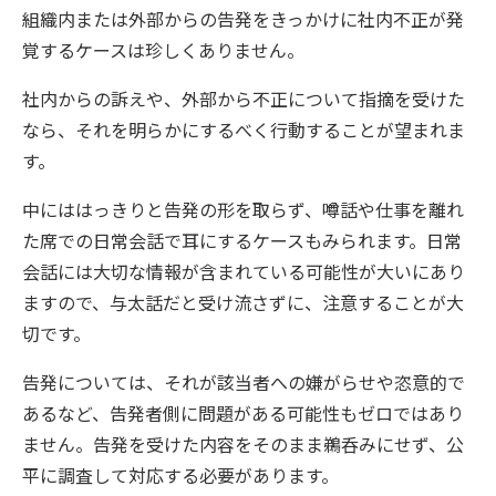
組織内または外部からの告発をきっかけに社内不正が発
覚するケースは珍しくありません。
社内からの訴えや、外部から不正について指摘を受けた
なら、それを明らかにするべく行動することが望まれま
す。
中にははっきりと告発の形を取らず、噂話や仕事を離れ
た席での日常会話で耳にするケースもみられます。日常
会話には大切な情報が含まれている可能性が大いにあり
ますので、与太話だと受け流さずに、注意することが大
切です。
告発については、それが該当者への嫌がらせや恣意的で
あるなど、告発者側に問題がある可能性もゼロではあり
ません。告発を受けた内容をそのまま鵜呑みにせず、公
平に調査して対応する必要があります。