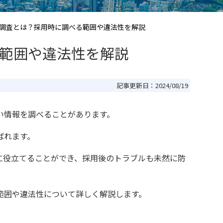
調査とは？採用時に調べる範囲や違法性を解説
範囲や違法性を解説
記事更新日：
2024/08/19
い情報を調べることがあります。
ばれます。
に役立てることができ、採用後のトラブルも未然に防
範囲や違法性について詳しく解説します。