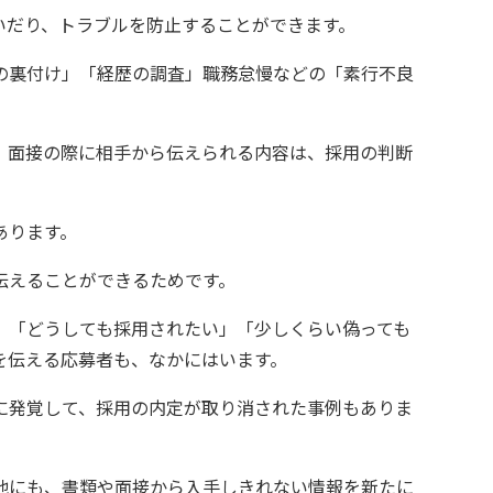
いだり、トラブルを防止することができます。
の裏付け」「経歴の調査」職務怠慢などの「素行不良
、面接の際に相手から伝えられる内容は、採用の判断
あります。
伝えることができるためです。
、「どうしても採用されたい」「少しくらい偽っても
を伝える応募者も、なかにはいます。
に発覚して、採用の内定が取り消された事例もありま
他にも、書類や面接から入手しきれない情報を新たに