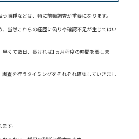
扱う職種などは、特に前職調査が重要になります。
め、当然これらの経歴に偽りや確認不足が生じてはい
、早くて数日、長ければ1ヵ月程度の時間を要しま
、調査を行うタイミングをそれぞれ確認していきまし
れます。