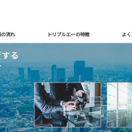
頼の流れ
トリプルエーの特徴
よく
資する
す