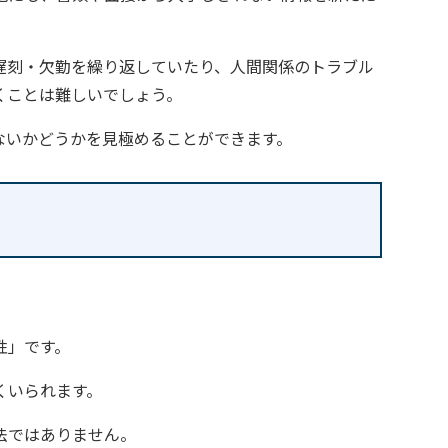
遅刻・欠勤を繰り返していたり、人間関係のトラブル
くことは難しいでしょう。
ないかどうかを見極めることができます。
性」です。
くいられます。
法ではありません。