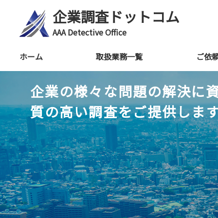
企業調査ドットコム
AAA Detective Office
ホーム
取扱業務一覧
ご依
企業の様々な問題の解決に
質の高い調査をご提供しま