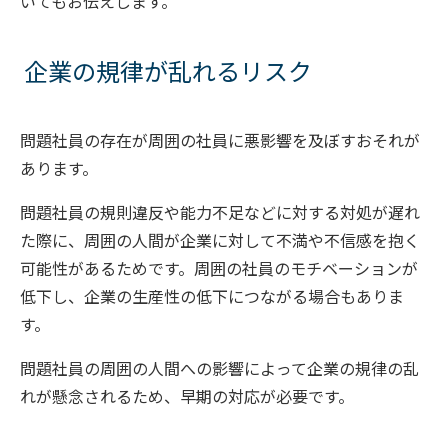
いてもお伝えします。
企業の規律が乱れるリスク
問題社員の存在が周囲の社員に悪影響を及ぼすおそれが
あります。
問題社員の規則違反や能力不足などに対する対処が遅れ
た際に、周囲の人間が企業に対して不満や不信感を抱く
可能性があるためです。周囲の社員のモチベーションが
低下し、企業の生産性の低下につながる場合もありま
す。
問題社員の周囲の人間への影響によって企業の規律の乱
れが懸念されるため、早期の対応が必要です。