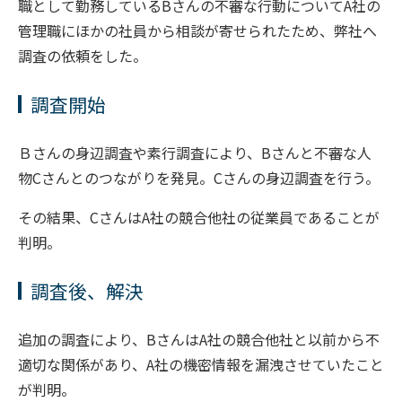
職として勤務しているBさんの不審な行動についてA社の
管理職にほかの社員から相談が寄せられたため、弊社へ
調査の依頼をした。
調査開始
Ｂさんの身辺調査や素行調査により、Bさんと不審な人
物Cさんとのつながりを発見。Cさんの身辺調査を行う。
その結果、CさんはA社の競合他社の従業員であることが
判明。
調査後、解決
追加の調査により、BさんはA社の競合他社と以前から不
適切な関係があり、A社の機密情報を漏洩させていたこと
が判明。