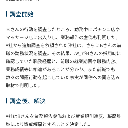
調査開始
Ｂさんの行動を調査したところ、勤務中にパチンコ店や
マッサージ店に出入りし、業務報告の虚偽も判明した。
A社から追加調査を依頼された弊社は、さらにBさんの前
職の勤務状況を調査。その結果、A社がBさんの採用時に
確認していた職務経歴と、前職の就業期間や職務内容、
業務成績等に相違があることが分かり、また前職でも
数々の問題行動を起こしていた事実が同僚への聞き込み
取材で判明した。
調査後、解決
A社はBさんを業務報告虚偽および就業規則違反、職歴詐
称により懲戒解雇とすることを決定した。