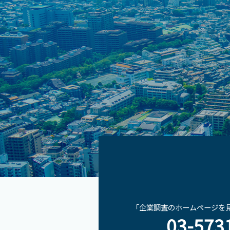
「企業調査のホームページを
03-573