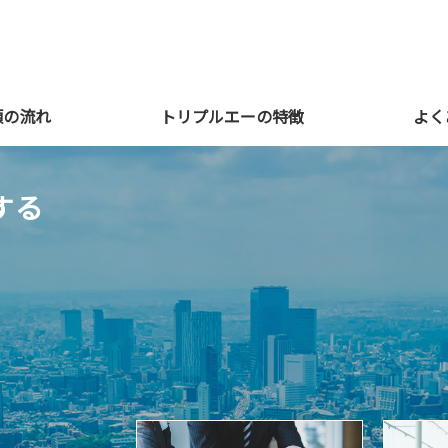
頼の流れ
トリプルエーの特徴
よく
する