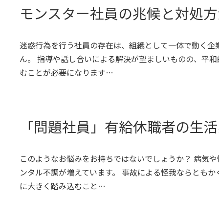
モンスター社員の兆候と対処方
迷惑行為を行う社員の存在は、組織として一体で動く企
ん。 指導や話し合いによる解決が望ましいものの、平
むことが必要になります…
「問題社員」有給休職者の生活
このようなお悩みをお持ちではないでしょうか？ 病気
ンタル不調が増えています。 事故による怪我ならとも
に大きく踏み込むこと…