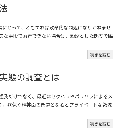
法
業にとって、ともすれば致命的な問題になりかねませ
和的な手段で落着できない場合は、毅然とした態度で臨
続きを読む
実態の調査とは
や怪我だけでなく、最近はセクハラやパワハラによるメ
かく、病気や精神面の問題となるとプライベートな領域
続きを読む