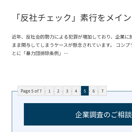
「反社チェック」素行をメイン
近年、反社会的勢力による犯罪が増加しており、企業に
まま関与してしまうケースが懸念されています。 コンプ
とに「暴力団排除条例」…
Page 5 of 7
1
2
3
4
5
6
7
企業調査のご相談