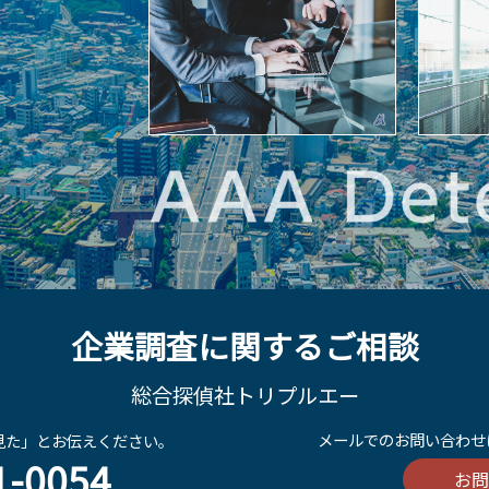
企業調査に関するご相談
総合探偵社トリプルエー
メールでのお問い合わせは
見た」とお伝えください。
1-0054
お問