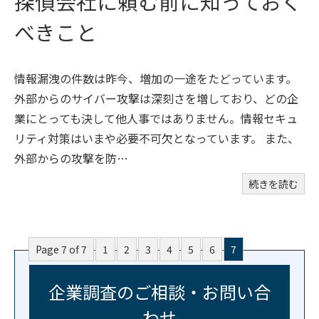
探偵会社に頼む前に知っておく
べきこと
情報漏洩の件数は昨今、増加の一途をたどっています。
外部からのサイバー攻撃は深刻さを増しており、どの企
業にとっても決して他人事ではありません。情報セキュ
リティ対策はいまや必要不可欠となっています。 また、
外部からの攻撃を防…
続きを読む
Page 7 of 7
1
2
3
4
5
6
7
企業調査のご相談・お問い合
わせ