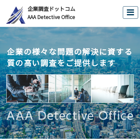
企業調査ドットコム
AAA Detective Office
企業の様々な問題の解決に資する
質の高い調査をご提供します